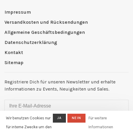
Impressum
Versandkosten und Rücksendungen
Allgemeine Geschäftsbedingungen
Datenschutzerklärung
Kontakt
Sitemap
Registriere Dich für unseren Newsletter und erhalte
Informationen zu Events, Neuigkeiten und Sales.
Wir benutzen Cookies nur
JA
NEIN
Für weitere
ABONNIEREN
für interne Zwecke um den
Informationen