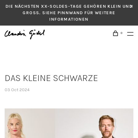
DIE NÄCHSTEN XX-SOLDES-TAGE GEHÖREN KLEIN UND
GROSS. SIEHE PINNWAND FÜR WEITERE
INFORMATIONEN
0
DAS KLEINE SCHWARZE
03 Oct 2024