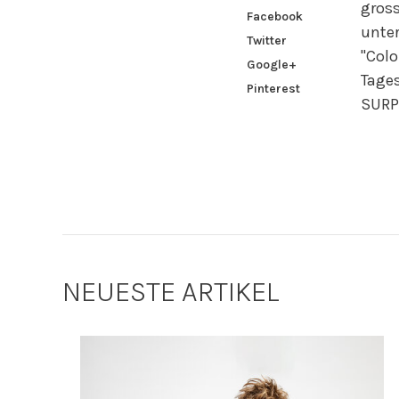
gros
Facebook
unter
Twitter
"Colo
Google+
Tage
Pinterest
SURPR
NEUESTE ARTIKEL