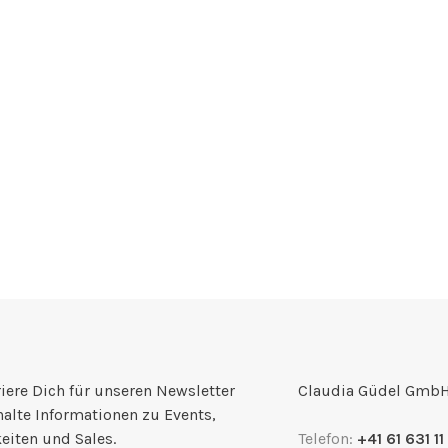
iere Dich für unseren Newsletter
Claudia Güdel Gmb
halte Informationen zu Events,
eiten und Sales.
Telefon:
+41 61 631 11