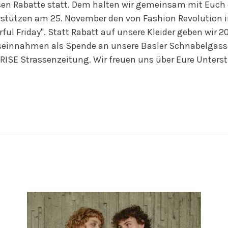
sen Rabatte statt. Dem halten wir gemeinsam mit Euch
stützen am 25. November den von Fashion Revolution in
rful Friday". Statt Rabatt auf unsere Kleider geben wir 
seinnahmen als Spende an unsere Basler Schnabelgas
ISE Strassenzeitung. Wir freuen uns über Eure Unters