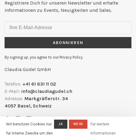
Registriere Dich für unseren Newsletter und erhalte
Informationen zu Events, Neuigkeiten und Sales.
ABONNIEREN
By signing up, you agree to our Privacy Policy.
Claudia Güdel GmbH
Telefon:
+41 61 631 11 02
E-Mail:
info@claudiagudel.ch
Adresse:
Markgräflerstr. 34
4057 Basel, Schweiz
Wir benutzen Cookies nur
JA
NEIN
Für weitere
für interne Zwecke um den
Informationen