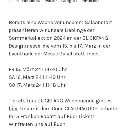
Teilen
Facebook
Twitter
Google+
Pinterest
Bereits eine Woche vor unserem Saisonstart
präsentieren wir unsere Lieblinge der
Sommerkollektion 2024 an der BLICKFANG
Designmesse, die vom 15. bis 17. März in der
Eventhalle der Messe Basel stattfindet.
FR 15. März 24 I 14-20 Uhr
SA 16. März 24 I 11-19 Uhr
SO 17. März 24 I 11-18 Uhr
Tickets fürs BLICKFANG Wochenende gibt es
hier
. Und mit dem Code CLAUDIAGÜDEL erhaltet
Ihr 5 Franken Rabatt auf Euer Ticket!
Wir freuen uns auf Euch