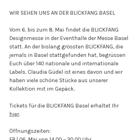
WIR SEHEN UNS AN DER BLICKFANG BASEL
Vom 6. bis zum 8. Mai findet die BLICKFANG
Designmesse in der Eventhalle der Messe Basel
statt. An der bislang grössten BLICKFANG, die
jemals in Basel stattgefunden hat, begrüssen
Euch über 140 nationale und internationale
Labels. Claudia Güdel ist eines davon und wir
haben viele schöne Stücke aus unserer
Kollektion mit im Gepäck.
Tickets für die BLICKFANG Basel erhaltet Ihr
hier
.
Öffnungszeiten:
FR | 06. Mai von 14.00 – 20.00 Uhr