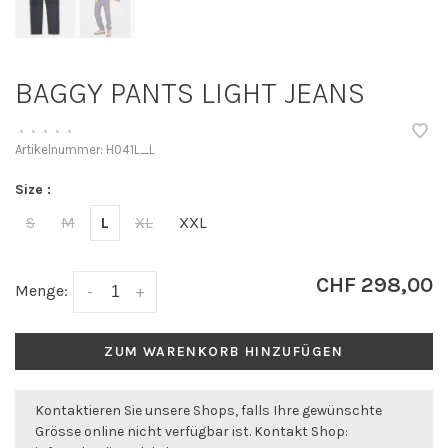
BAGGY PANTS LIGHT JEANS
•
•
•
•
•
Artikelnummer:
H041L_L
Size :
S
M
L
XL
XXL
CHF 298,00
Menge:
-
+
ZUM WARENKORB HINZUFÜGEN
Kontaktieren Sie unsere Shops, falls Ihre gewünschte
Grösse online nicht verfügbar ist. Kontakt Shop: