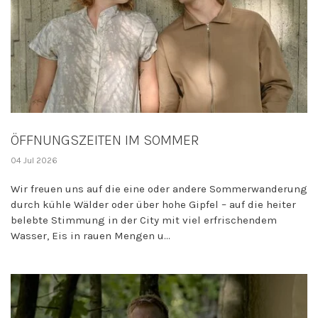
ÖFFNUNGSZEITEN IM SOMMER
04 Jul 2026
Wir freuen uns auf die eine oder andere Sommerwanderung
durch kühle Wälder oder über hohe Gipfel – auf die heiter
belebte Stimmung in der City mit viel erfrischendem
Wasser, Eis in rauen Mengen u...