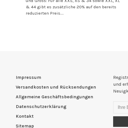
und Gross: Für alle XXS, XS & 34 sowie XXL, XL
& 44 gibt es zusätzliche 20% auf den bereits
reduzierten Preis....
Impressum
Registr
und er
Versandkosten und Rücksendungen
Neuigk
Allgemeine Geschäftsbedingungen
Datenschutzerklärung
Kontakt
Sitemap