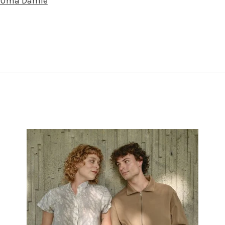
Uma Damle