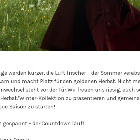
age werden kürzer, die Luft frischer – der Sommer verab
am und macht Platz für den goldenen Herbst. Nicht me
nwechsel steht vor der Tür.Wir freuen uns riesig, euch 
 Herbst/Winter-Kollektion zu präsentieren und gemein
eue Saison zu starten!
t gespannt – der Countdown läuft.