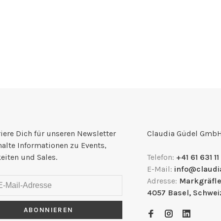
iere Dich für unseren Newsletter
Claudia Güdel Gmb
halte Informationen zu Events,
eiten und Sales.
Telefon:
+41 61 631 11
E-Mail:
info@claudi
Adresse:
Markgräfle
4057 Basel, Schwei
ABONNIEREN