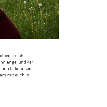
schiedet sich
hr lange, und der
schon bald unsere
sam mit euch in